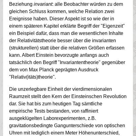
Beziehung
invariant
: alle Beobachter würden zu dem
gleichen Schluss kommen, welche Relation zwei
Ereignisse haben. Dieser Aspekt ist so wie der in
einem späteren Kapitel erklärte Begriff der "Eigenzeit"
ein Beispiel dafür, dass man die wesentlichen Inhalte
der Relativitätstheorie besser über die invarianten
(strukturellen) statt über die relativen Größen erfassen
kann. Albert Einstein bevorzugte anfangs auch
tatsächlich den Begriff "Invariantentheorie" gegenüber
dem von Max Planck geprägten Ausdruck
"Relativ(itäts)theorie".
Die unzerlegbare Einheit der vierdimensionalen
Raumzeit stellt den Kern der Einsteinschen Revolution
dar. Sie hat bis zum heutigen Tag sämtliche
empirische Tests bestanden, von raffiniert
ausgeklügelten Laborexperimenten, z.B.
gravitationsbedingte Gangunterschiede von optischen
Uhren mit lediglich einem Meter Höhenunterschied,