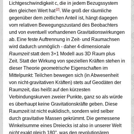
Lichtgeschwindigkeit c, die in jedem Bezugssystem
[2]
den gleichen Wert hat
. Wie groß der räumliche
gegenüber dem zeitlichen Anteil ist, hängt dagegen
vom relativen Bewegungszustand des Beobachters
und von eventuell vorhandenen Gravitationswirkungen
ab. Eine feste Auftrennung in Zeit- und Raumachsen
wird dadurch unmöglich - daher 4-dimensionale
Raumzeit
statt dem 3+1 Modell aus 3D Raum plus
Zeit. Statt der Wirkung von speziellen Kräften stehen in
dieser Theorie
geometrische
Eigenschaften im
Mittelpunkt: Teilchen bewegen sich (in Abwesenheit
von nicht-gravitativen Kräften) stets auf Geodäten der
Raumzeit, das heißt auf den kürzesten
Verbindungskurven zweier Punkte, ganz so als würde
es überhaupt keine Gravitationskräfte geben. Diese
Raumzeit ist nicht euklidisch, sondern wird selber
durch gravitative Massen gekrümmt. Die gemessene
Winkelsumme eines Dreiecks ist also in unserer Welt
nicht
exakt gleich 180°, was den revolutionären