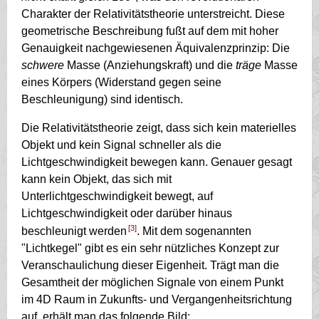
Charakter der Relativitätstheorie unterstreicht. Diese
geometrische Beschreibung fußt auf dem mit hoher
Genauigkeit nachgewiesenen Äquivalenzprinzip: Die
schwere
Masse (Anziehungskraft) und die
träge
Masse
eines Körpers (Widerstand gegen seine
Beschleunigung) sind identisch.
Die Relativitätstheorie zeigt, dass sich kein materielles
Objekt und kein Signal schneller als die
Lichtgeschwindigkeit bewegen kann. Genauer gesagt
kann kein Objekt, das sich mit
Unterlichtgeschwindigkeit bewegt, auf
Lichtgeschwindigkeit oder darüber hinaus
[3]
beschleunigt werden
. Mit dem sogenannten
"Lichtkegel" gibt es ein sehr nützliches Konzept zur
Veranschaulichung dieser Eigenheit. Trägt man die
Gesamtheit der möglichen Signale von einem Punkt
im 4D Raum in Zukunfts- und Vergangenheitsrichtung
auf, erhält man das folgende Bild: