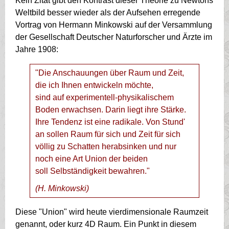
Kein Zitat gibt den Kontrast dieser Theorie zu Newtons
Weltbild besser wieder als der Aufsehen erregende
Vortrag von Hermann Minkowski auf der Versammlung
der Gesellschaft Deutscher Naturforscher und Ärzte im
Jahre 1908:
"Die Anschauungen über Raum und Zeit,
die ich Ihnen entwickeln möchte,
sind auf experimentell-physikalischem
Boden erwachsen. Darin liegt ihre Stärke.
Ihre Tendenz ist eine radikale. Von Stund'
an sollen Raum für sich und Zeit für sich
völlig zu Schatten herabsinken und nur
noch eine Art Union der beiden
soll Selbständigkeit bewahren."
(H. Minkowski)
Diese "Union" wird heute vierdimensionale Raumzeit
genannt, oder kurz 4D Raum. Ein Punkt in diesem