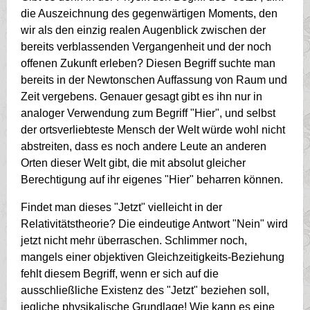
die Auszeichnung des gegenwärtigen Moments, den
wir als den einzig realen Augenblick zwischen der
bereits verblassenden Vergangenheit und der noch
offenen Zukunft erleben? Diesen Begriff suchte man
bereits in der Newtonschen Auffassung von Raum und
Zeit vergebens. Genauer gesagt gibt es ihn nur in
analoger Verwendung zum Begriff "Hier", und selbst
der ortsverliebteste Mensch der Welt würde wohl nicht
abstreiten, dass es noch andere Leute an anderen
Orten dieser Welt gibt, die mit absolut gleicher
Berechtigung auf ihr eigenes "Hier" beharren können.
Findet man dieses "Jetzt" vielleicht in der
Relativitätstheorie? Die eindeutige Antwort "Nein" wird
jetzt nicht mehr überraschen. Schlimmer noch,
mangels einer objektiven Gleichzeitigkeits-Beziehung
fehlt diesem Begriff, wenn er sich auf die
ausschließliche Existenz des "Jetzt" beziehen soll,
jegliche physikalische Grundlage! Wie kann es eine