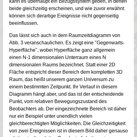
kann es überhaupt ein Bezugssystem geben, in denen
beide gleichzeitig erscheinen, und wie zuvor erwähnt
können sich derartige Ereignisse nicht gegenseitig
beeinflussen.
Das lässt sich auch in dem Raumzeitdiagramm von
Abb. 3 veranschaulichen. Es zeigt eine "Gegenwarts-
Hyperfläche", wobei Hyperfläche ganz allgemein
einen N-1 dimensionalen Unterraum eines N
dimensionalen Raums bezeichnet. Statt einer 2D
Fläche entspricht dieser Bereich dem kompletten 3D
Raum, das heißt unserem ganzen Universum zu
einem bestimmten Zeitpunkt. Ihr Verlauf in diesem
Diagramm hängt aber, und das ist der entscheidende
Punkt, vom relativen Bewegungszustand des
Beobachters ab. Der eingezeichnete Bereich ist daher
nur ein Beispiel unter unendlich vielen
gleichberechtigten Möglichkeiten. Die Gleichzeitigkeit
von zwei Ereignissen ist in diesem Bild daher genauso