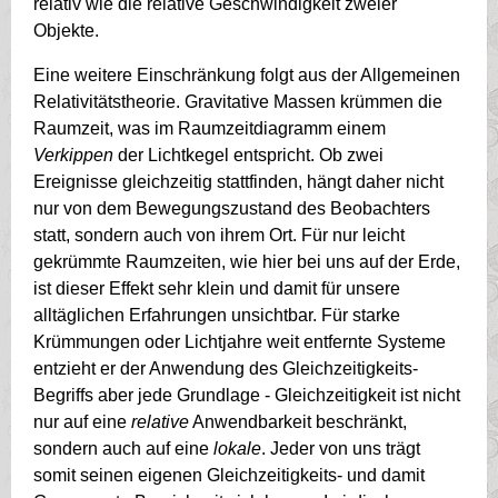
relativ wie die relative Geschwindigkeit zweier
Objekte.
Eine weitere Einschränkung folgt aus der Allgemeinen
Relativitätstheorie. Gravitative Massen krümmen die
Raumzeit, was im Raumzeitdiagramm einem
Verkippen
der Lichtkegel entspricht. Ob zwei
Ereignisse gleichzeitig stattfinden, hängt daher nicht
nur von dem Bewegungszustand des Beobachters
statt, sondern auch von ihrem Ort. Für nur leicht
gekrümmte Raumzeiten, wie hier bei uns auf der Erde,
ist dieser Effekt sehr klein und damit für unsere
alltäglichen Erfahrungen unsichtbar. Für starke
Krümmungen oder Lichtjahre weit entfernte Systeme
entzieht er der Anwendung des Gleichzeitigkeits-
Begriffs aber jede Grundlage - Gleichzeitigkeit ist nicht
nur auf eine
relative
Anwendbarkeit beschränkt,
sondern auch auf eine
lokale
. Jeder von uns trägt
somit seinen eigenen Gleichzeitigkeits- und damit