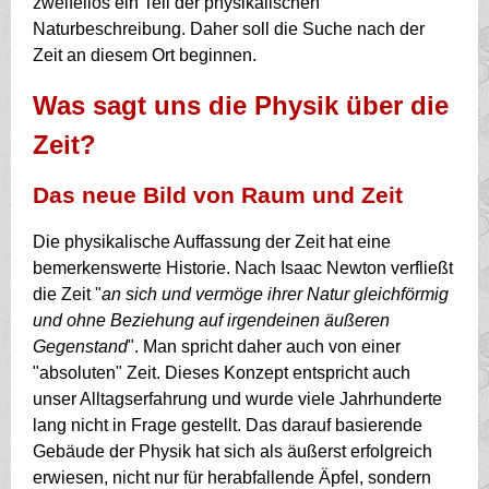
zweifellos ein Teil der physikalischen
Naturbeschreibung. Daher soll die Suche nach der
Zeit an diesem Ort beginnen.
Was sagt uns die Physik über die
Zeit?
Das neue Bild von Raum und Zeit
Die physikalische Auffassung der Zeit hat eine
bemerkenswerte Historie. Nach Isaac Newton verfließt
die Zeit "
an sich und vermöge ihrer Natur gleichförmig
und ohne Beziehung auf irgendeinen äußeren
Gegenstand
". Man spricht daher auch von einer
"absoluten" Zeit. Dieses Konzept entspricht auch
unser Alltagserfahrung und wurde viele Jahrhunderte
lang nicht in Frage gestellt. Das darauf basierende
Gebäude der Physik hat sich als äußerst erfolgreich
erwiesen, nicht nur für herabfallende Äpfel, sondern